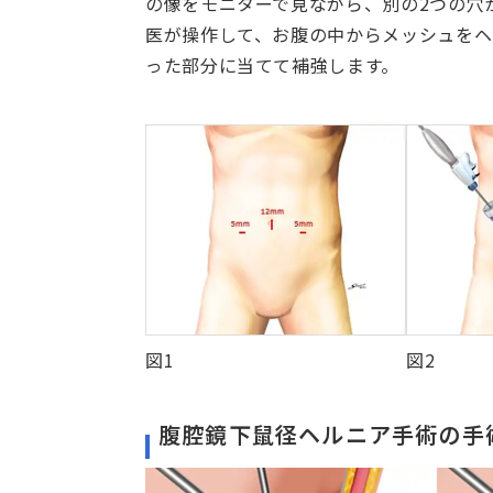
の像をモニターで見ながら、別の2つの穴
医が操作して、お腹の中からメッシュをヘ
った部分に当てて補強します。
図1
図2
腹腔鏡下鼠径ヘルニア手術の手