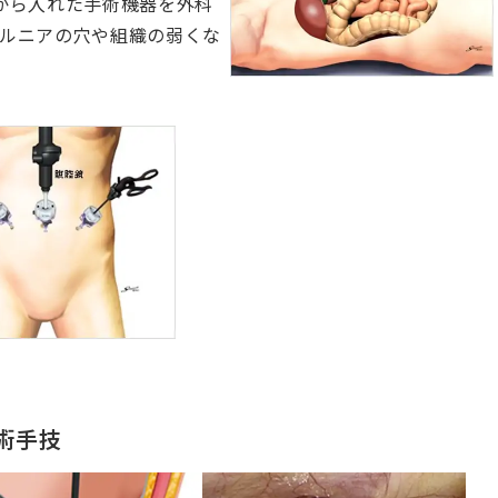
から入れた手術機器を外科
ルニアの穴や組織の弱くな
術手技