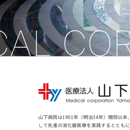
L CORP
山下病院は1901年（明治34年）開院以
して先進の消化器医療を実践するとともに