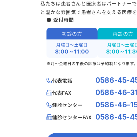
私たちは患者さんと医療者はパートナーで
と温かな雰囲気で患者さんを支える医療を
● 受付時間
初診の方
再診の方
月曜日～土曜日
月曜日～土曜
8:00～11:00
8:00～11:3
※月～金曜日の午後の診療は予約制となります
0586-45-4
代表電話
0586-46-3
代表FAX
0586-46-1
健診センター
0586-45-4
健診センターFAX