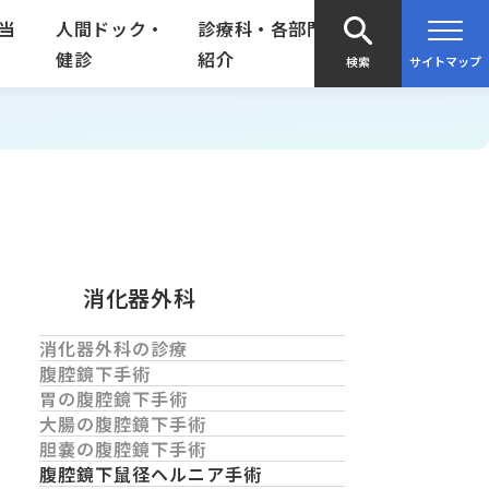
当
人間ドック・
診療科・各部門
健診
紹介
検索
サイトマップ
消化器外科
消化器外科の診療
腹腔鏡下手術
胃の腹腔鏡下手術
大腸の腹腔鏡下手術
胆嚢の腹腔鏡下手術
腹腔鏡下鼠径ヘルニア手術