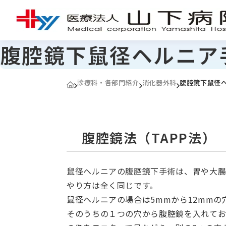
腹腔鏡下鼠径ヘルニア
診療科・各部門紹介
消化器外科
腹腔鏡下鼠径
腹腔鏡法（TAPP法）
鼠径ヘルニアの腹腔鏡下手術は、胃や大
やり方は全く同じです。
鼠径ヘルニアの場合は5mmから12mmの穴
そのうちの１つの穴から腹腔鏡を入れてお