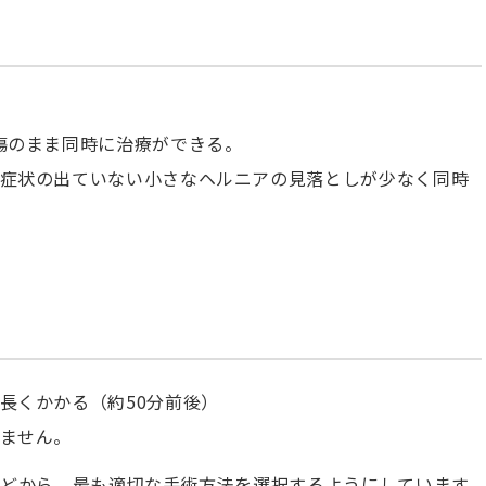
傷のまま同時に治療ができる。
症状の出ていない小さなヘルニアの見落としが少なく同時
長くかかる（約50分前後）
ません。
などから、最も適切な手術方法を選択するようにしています