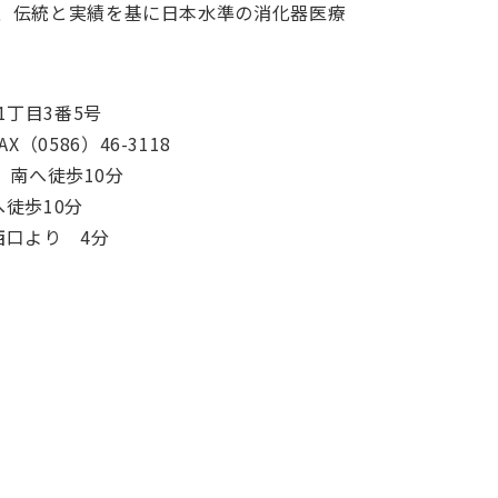
し、伝統と実績を基に日本水準の消化器医療
1丁目3番5号
X（0586）46-3118
 南へ徒歩10分
徒歩10分
西口より 4分