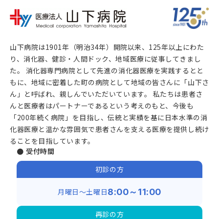
山下病院は1901年（明治34年）開院以来、125年以上にわた
り、消化器、健診・人間ドック、地域医療に従事してきまし
た。 消化器専門病院として先進の消化器医療を実践するとと
もに、地域に密着した町の病院として地域の皆さんに「山下さ
ん」と呼ばれ、親しんでいただいています。 私たちは患者さ
んと医療者はパートナーであるという考えのもと、今後も
「200年続く病院」を目指し、伝統と実績を基に日本水準の消
化器医療と温かな雰囲気で患者さんを支える医療を提供し続け
ることを目指しています。
● 受付時間
初診の方
月曜日～土曜日
8:00～11:00
再診の方