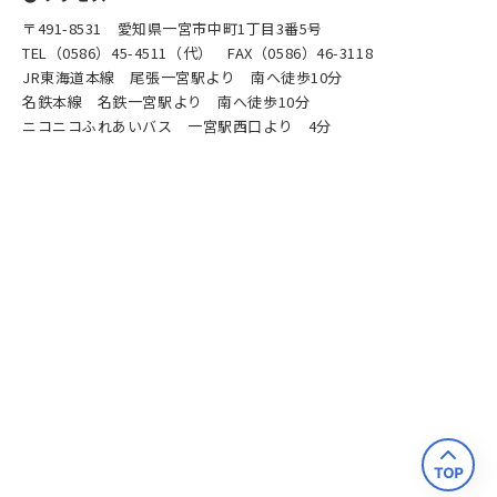
〒491-8531 愛知県一宮市中町1丁目3番5号
TEL（0586）45-4511（代） FAX（0586）46-3118
JR東海道本線 尾張一宮駅より 南へ徒歩10分
名鉄本線 名鉄一宮駅より 南へ徒歩10分
ニコニコふれあいバス 一宮駅西口より 4分