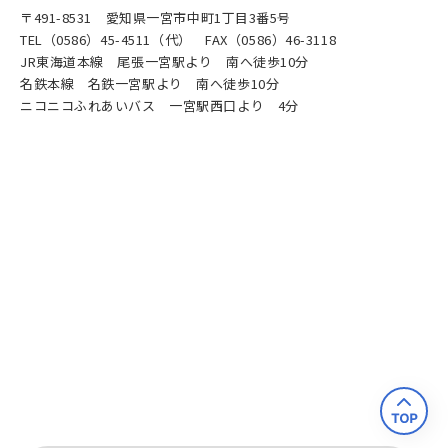
〒491-8531 愛知県一宮市中町1丁目3番5号
TEL（0586）45-4511（代） FAX（0586）46-3118
JR東海道本線 尾張一宮駅より 南へ徒歩10分
名鉄本線 名鉄一宮駅より 南へ徒歩10分
ニコニコふれあいバス 一宮駅西口より 4分