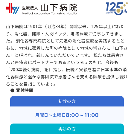
山下病院は1901年（明治34年）開院以来、125年以上にわた
り、消化器、健診・人間ドック、地域医療に従事してきまし
た。 消化器専門病院として先進の消化器医療を実践するとと
もに、地域に密着した町の病院として地域の皆さんに「山下さ
ん」と呼ばれ、親しんでいただいています。 私たちは患者さ
んと医療者はパートナーであるという考えのもと、今後も
「200年続く病院」を目指し、伝統と実績を基に日本水準の消
化器医療と温かな雰囲気で患者さんを支える医療を提供し続け
ることを目指しています。
● 受付時間
初診の方
月曜日～土曜日
8:00～11:00
再診の方