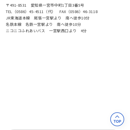
〒491-8531 愛知県一宮市中町1丁目3番5号
TEL（0586）45-4511（代） FAX（0586）46-3118
JR東海道本線 尾張一宮駅より 南へ徒歩10分
名鉄本線 名鉄一宮駅より 南へ徒歩10分
ニコニコふれあいバス 一宮駅西口より 4分