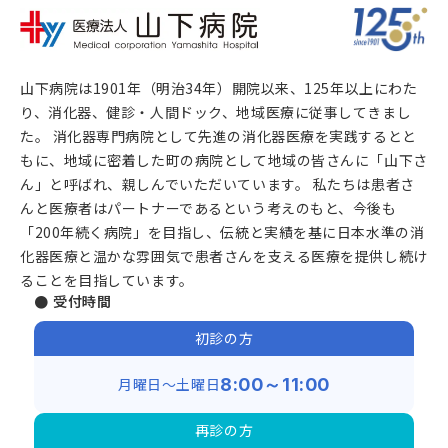
山下病院は1901年（明治34年）開院以来、125年以上にわた
り、消化器、健診・人間ドック、地域医療に従事してきまし
た。 消化器専門病院として先進の消化器医療を実践するとと
もに、地域に密着した町の病院として地域の皆さんに「山下さ
ん」と呼ばれ、親しんでいただいています。 私たちは患者さ
んと医療者はパートナーであるという考えのもと、今後も
「200年続く病院」を目指し、伝統と実績を基に日本水準の消
化器医療と温かな雰囲気で患者さんを支える医療を提供し続け
ることを目指しています。
● 受付時間
初診の方
月曜日～土曜日
8:00～11:00
再診の方