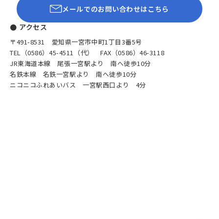
メールでのお問い合わせはこちら
● アクセス
〒491-8531 愛知県一宮市中町1丁目3番5号
TEL（0586）45-4511（代） FAX（0586）46-3118
JR東海道本線 尾張一宮駅より 南へ徒歩10分
名鉄本線 名鉄一宮駅より 南へ徒歩10分
ニコニコふれあいバス 一宮駅西口より 4分