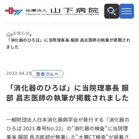
お知らせ
「消化器のひろば」に当院理事長 服部 昌志医師の執筆が掲載され
ました
2023.04.28
患者さんへ
「消化器のひろば」に当院理事長 服
部 昌志医師の執筆が掲載されました
一般財団法人日本消化器病学会が発行する「消化器の
ひろば 2023.春号No.22」の”消化器の検査”に
当院理
事長 服部 昌志医師が執筆した”大腸CT検査”が掲載さ