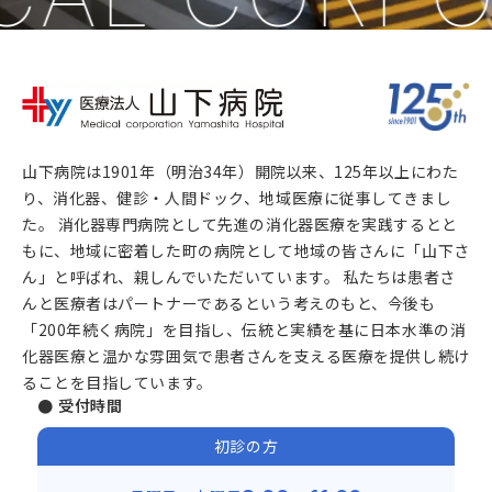
山下病院は1901年（明治34年）開院以来、125年以上にわた
り、消化器、健診・人間ドック、地域医療に従事してきまし
た。 消化器専門病院として先進の消化器医療を実践するとと
もに、地域に密着した町の病院として地域の皆さんに「山下さ
ん」と呼ばれ、親しんでいただいています。 私たちは患者さ
んと医療者はパートナーであるという考えのもと、今後も
「200年続く病院」を目指し、伝統と実績を基に日本水準の消
化器医療と温かな雰囲気で患者さんを支える医療を提供し続け
ることを目指しています。
● 受付時間
初診の方