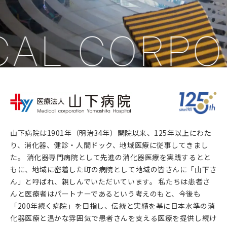
AL CORPO
山下病院は1901年（明治34年）開院以来、125年以上にわた
り、消化器、健診・人間ドック、地域医療に従事してきまし
た。 消化器専門病院として先進の消化器医療を実践するとと
もに、地域に密着した町の病院として地域の皆さんに「山下さ
ん」と呼ばれ、親しんでいただいています。 私たちは患者さ
んと医療者はパートナーであるという考えのもと、今後も
「200年続く病院」を目指し、伝統と実績を基に日本水準の消
化器医療と温かな雰囲気で患者さんを支える医療を提供し続け