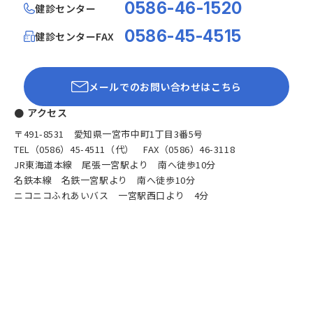
0586-46-1520
健診センター
0586-45-4515
健診センターFAX
メールでのお問い合わせはこちら
● アクセス
〒491-8531 愛知県一宮市中町1丁目3番5号
TEL（0586）45-4511（代） FAX（0586）46-3118
JR東海道本線 尾張一宮駅より 南へ徒歩10分
名鉄本線 名鉄一宮駅より 南へ徒歩10分
ニコニコふれあいバス 一宮駅西口より 4分