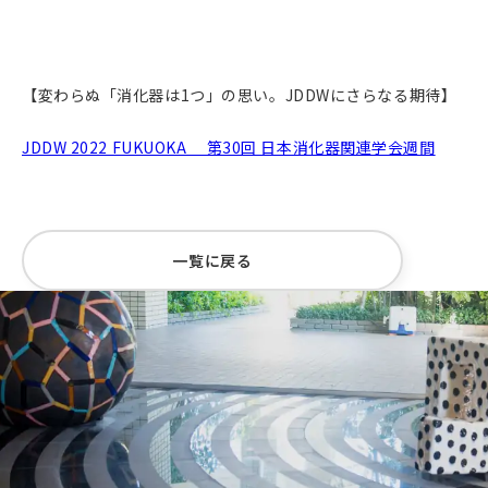
【変わらぬ「消化器は1つ」の思い。JDDWにさらなる期待】
JDDW 2022 FUKUOKA 第30回 日本消化器関連学会週間
一覧に戻る