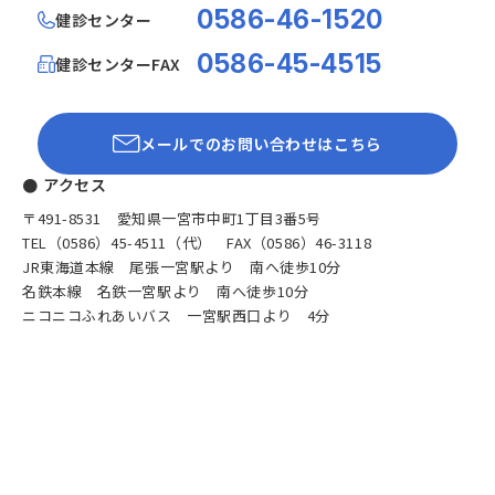
0586-46-1520
健診センター
0586-45-4515
健診センターFAX
メールでのお問い合わせはこちら
● アクセス
〒491-8531 愛知県一宮市中町1丁目3番5号
TEL（0586）45-4511（代） FAX（0586）46-3118
JR東海道本線 尾張一宮駅より 南へ徒歩10分
名鉄本線 名鉄一宮駅より 南へ徒歩10分
ニコニコふれあいバス 一宮駅西口より 4分