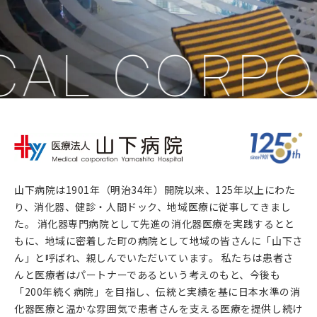
CAL CORPO
山下病院は1901年（明治34年）開院以来、125年以上にわた
り、消化器、健診・人間ドック、地域医療に従事してきまし
た。 消化器専門病院として先進の消化器医療を実践するとと
もに、地域に密着した町の病院として地域の皆さんに「山下さ
ん」と呼ばれ、親しんでいただいています。 私たちは患者さ
んと医療者はパートナーであるという考えのもと、今後も
「200年続く病院」を目指し、伝統と実績を基に日本水準の消
化器医療と温かな雰囲気で患者さんを支える医療を提供し続け