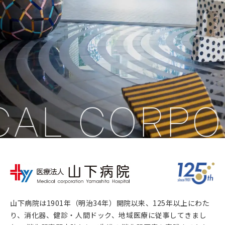
CAL CORPO
山下病院は1901年（明治34年）開院以来、125年以上にわた
り、消化器、健診・人間ドック、地域医療に従事してきまし