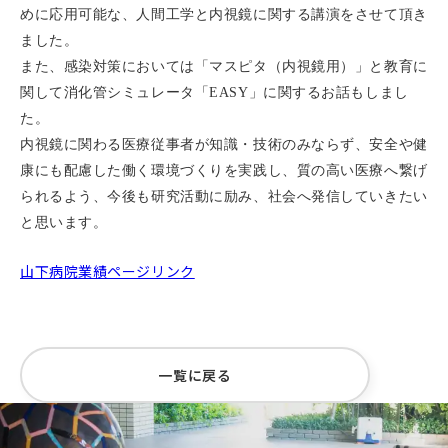
めに応用可能な、人間工学と内視鏡に関する講演をさせて頂き
ました。
また、感染対策においては「マスピタ（内視鏡用）」と教育に
関して消化管シミュレータ「EASY」に関するお話もしまし
た。
内視鏡に関わる医療従事者が知識・技術のみならず、安全や健
康にも配慮した働く環境づくりを実践し、
質の高い医療へ繋げ
られるよう、今後も研究活動に励み、社会へ発信していきたい
と思います。
山下病院業績ページリンク
一覧に戻る