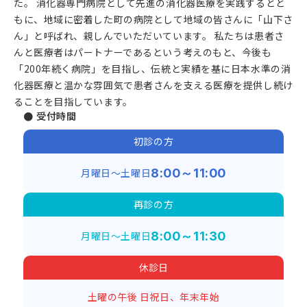
た。 消化器専門病院として先進の消化器医療を実践するとと
もに、地域に密着した町の病院として地域の皆さんに「山下さ
ん」と呼ばれ、親しんでいただいています。 私たちは患者さ
んと医療者はパートナーであるという考えのもと、今後も
「200年続く病院」を目指し、伝統と実績を基に日本水準の消
化器医療と温かな雰囲気で患者さんを支える医療を提供し続け
ることを目指しています。
● 受付時間
初診の方
月曜日～土曜日
8:00～11:00
再診の方
月曜日～土曜日
8:00～11:30
休診日
土曜の午後
日祝日、年末年始