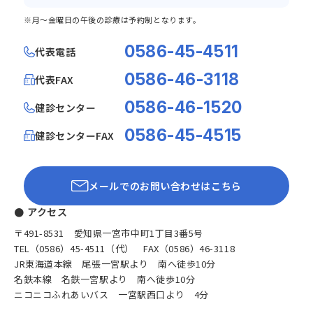
※月～金曜日の午後の診療は予約制となります。
0586-45-4511
代表電話
0586-46-3118
代表FAX
0586-46-1520
健診センター
0586-45-4515
健診センターFAX
メールでのお問い合わせはこちら
● アクセス
〒491-8531 愛知県一宮市中町1丁目3番5号
TEL（0586）45-4511（代） FAX（0586）46-3118
JR東海道本線 尾張一宮駅より 南へ徒歩10分
名鉄本線 名鉄一宮駅より 南へ徒歩10分
ニコニコふれあいバス 一宮駅西口より 4分