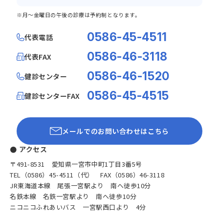
※月～金曜日の午後の診療は予約制となります。
0586-45-4511
代表電話
0586-46-3118
代表FAX
0586-46-1520
健診センター
0586-45-4515
健診センターFAX
メールでのお問い合わせはこちら
● アクセス
〒491-8531 愛知県一宮市中町1丁目3番5号
TEL（0586）45-4511（代） FAX（0586）46-3118
JR東海道本線 尾張一宮駅より 南へ徒歩10分
名鉄本線 名鉄一宮駅より 南へ徒歩10分
ニコニコふれあいバス 一宮駅西口より 4分