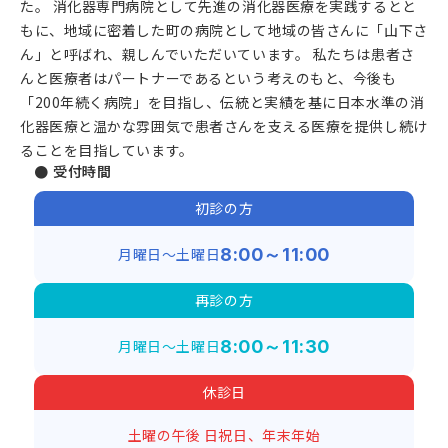
た。 消化器専門病院として先進の消化器医療を実践するとと
もに、地域に密着した町の病院として地域の皆さんに「山下さ
ん」と呼ばれ、親しんでいただいています。 私たちは患者さ
んと医療者はパートナーであるという考えのもと、今後も
「200年続く病院」を目指し、伝統と実績を基に日本水準の消
化器医療と温かな雰囲気で患者さんを支える医療を提供し続け
ることを目指しています。
● 受付時間
初診の方
月曜日～土曜日
8:00～11:00
再診の方
月曜日～土曜日
8:00～11:30
休診日
土曜の午後
日祝日、年末年始