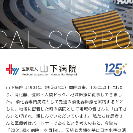
CAL CORPO
山下病院は1901年（明治34年）開院以来、125年以上にわた
り、消化器、健診・人間ドック、地域医療に従事してきまし
た。 消化器専門病院として先進の消化器医療を実践するとと
もに、地域に密着した町の病院として地域の皆さんに「山下さ
ん」と呼ばれ、親しんでいただいています。 私たちは患者さ
んと医療者はパートナーであるという考えのもと、今後も
「200年続く病院」を目指し、伝統と実績を基に日本水準の消