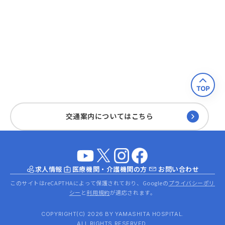
交通案内についてはこちら
求人情報
医療機関・介護機関の方
お問い合わせ
このサイトはreCAPTHAによって保護されており、Googleの
プライバシーポリ
シー
と
利用規約
が適応されます。
COPYRIGHT(C) 2026 BY YAMASHITA HOSPITAL.
ALL RIGHTS RESERVED.