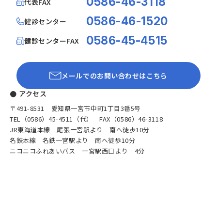
0586-46-3118
代表FAX
0586-46-1520
健診センター
0586-45-4515
健診センターFAX
メールでのお問い合わせはこちら
● アクセス
〒491-8531 愛知県一宮市中町1丁目3番5号
TEL（0586）45-4511（代） FAX（0586）46-3118
JR東海道本線 尾張一宮駅より 南へ徒歩10分
名鉄本線 名鉄一宮駅より 南へ徒歩10分
ニコニコふれあいバス 一宮駅西口より 4分