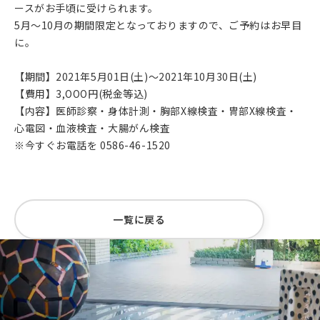
ースがお手頃に受けられます。
5月～10月の期間限定となっておりますので、ご予約はお早目
に。
【期間】2021年5月01日(土)～2021年10月30日(土)
【費用】3,OOO円(税金等込)
【内容】医師診察・身体計測・胸部X線検査・冑部X線検査・
心電図・血液検査・大腸がん検査
※今すぐお電話を 0586-46-1520
一覧に戻る