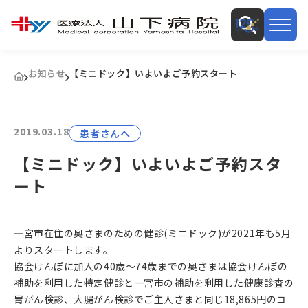
お知らせ
【ミニドック】いよいよご予約スタート
2019.03.18
患者さんへ
【ミニドック】いよいよご予約スタ
ート
―宮市在住の奥さまのための健診(ミニドック)が2021年も5月
よりスタートします。
協会けんぽに加入の40歳～74歳までの奥さまは協会けんぽの
補助を利用した特定健診と一宮市の補助を利用した健康診査の
胃がん検診、大腸がん検診でご主人さまと同じ18,865円のコ