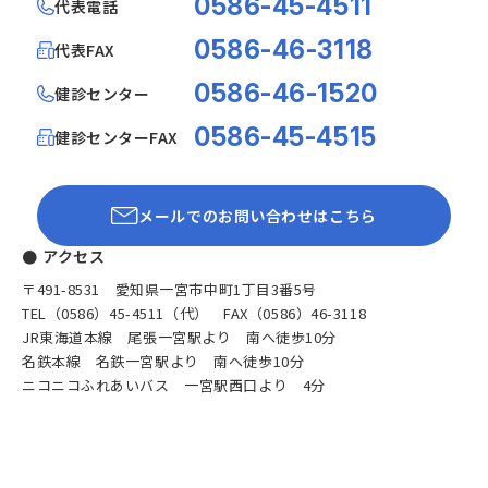
0586-45-4511
代表電話
0586-46-3118
代表FAX
0586-46-1520
健診センター
0586-45-4515
健診センターFAX
メールでのお問い合わせはこちら
● アクセス
〒491-8531 愛知県一宮市中町1丁目3番5号
TEL（0586）45-4511（代） FAX（0586）46-3118
JR東海道本線 尾張一宮駅より 南へ徒歩10分
名鉄本線 名鉄一宮駅より 南へ徒歩10分
ニコニコふれあいバス 一宮駅西口より 4分