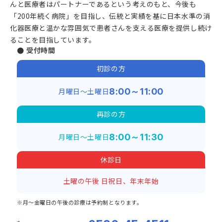
んと医療者はパートナーであるという考えのもと、今後も
「200年続く病院」を目指し、伝統と実績を基に日本水準の消
化器医療と温かな雰囲気で患者さんを支える医療を提供し続け
ることを目指しています。
● 受付時間
初診の方
月曜日～土曜日
8:00～11:00
再診の方
月曜日～土曜日
8:00～11:30
休診日
土曜の午後
日祝日、年末年始
※月～金曜日の午後の診療は予約制となります。