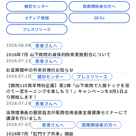
健診センター
医療関係者の方へ
メディア情報
SDGs
プレスリリース
2026.08.04
患者さんへ
2026年7月 山下病院の身体的拘束実施割合について
2026.07.22
患者さんへ
お盆期間中の外来診療のお知らせ
2026.07.15
健診センター
プレスリリース
【開院125周年特別企画】第2弾「山下病院で人間ドックを受
けて一宮モーニングを楽しもう！」キャンペーンを8月1日よ
り開始します！
2026.07.10
患者さんへ
当院理事長の服部昌志が尾西信用金庫主催健康セミナーにて
講演を行いました
2026.07.07
患者さんへ
医療関係者の方へ
2026年7月「肛門ケア外来」開設