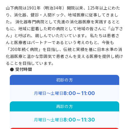
山下病院は1901年（明治34年）開院以来、125年以上にわた
り、消化器、健診・人間ドック、地域医療に従事してきまし
た。 消化器専門病院として先進の消化器医療を実践するとと
もに、地域に密着した町の病院として地域の皆さんに「山下さ
ん」と呼ばれ、親しんでいただいています。 私たちは患者さ
んと医療者はパートナーであるという考えのもと、今後も
「200年続く病院」を目指し、伝統と実績を基に日本水準の消
化器医療と温かな雰囲気で患者さんを支える医療を提供し続け
ることを目指しています。
● 受付時間
初診の方
月曜日～土曜日
8:00～11:00
再診の方
月曜日～土曜日
8:00～11:30