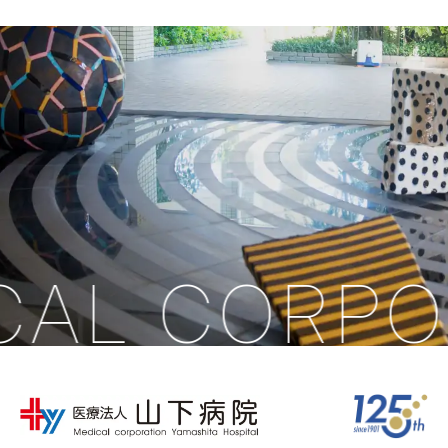
ン
CAL CORPO