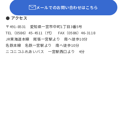
メールでのお問い合わせはこちら
● アクセス
〒491-8531 愛知県一宮市中町1丁目3番5号
TEL（0586）45-4511（代） FAX（0586）46-3118
JR東海道本線 尾張一宮駅より 南へ徒歩10分
名鉄本線 名鉄一宮駅より 南へ徒歩10分
ニコニコふれあいバス 一宮駅西口より 4分