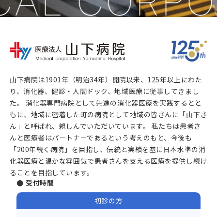
CAL CORPO
山下病院は1901年（明治34年）開院以来、125年以上にわた
り、消化器、健診・人間ドック、地域医療に従事してきまし
た。 消化器専門病院として先進の消化器医療を実践するとと
もに、地域に密着した町の病院として地域の皆さんに「山下さ
ん」と呼ばれ、親しんでいただいています。 私たちは患者さ
んと医療者はパートナーであるという考えのもと、今後も
「200年続く病院」を目指し、伝統と実績を基に日本水準の消
化器医療と温かな雰囲気で患者さんを支える医療を提供し続け
ることを目指しています。
● 受付時間
初診の方