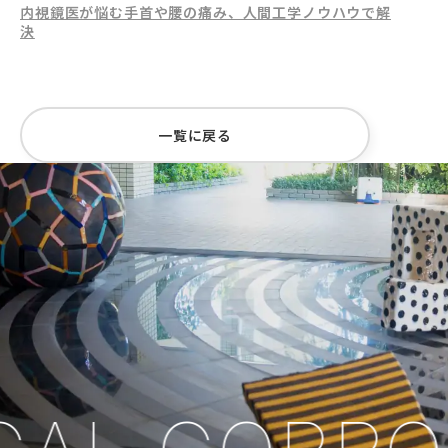
内視鏡医が悩む手首や腰の痛み、人間工学ノウハウで解
決
一覧に戻る