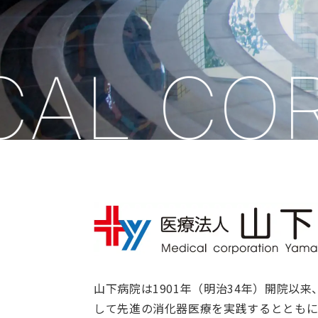
L CORP
山下病院は1901年（明治34年）開院以
して先進の消化器医療を実践するとともに