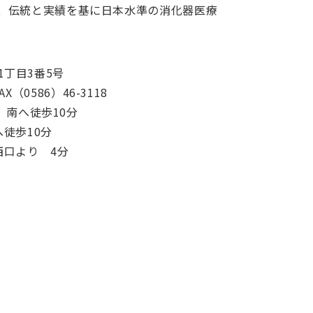
し、伝統と実績を基に日本水準の消化器医療
1丁目3番5号
X（0586）46-3118
 南へ徒歩10分
徒歩10分
西口より 4分