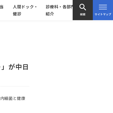
当
人間ドック・
診療科・各部門
健診
紹介
検索
サイトマップ
ー」が中日
腸内細菌と健康