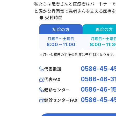
私たちは患者さんと医療者はパートナーで
と温かな雰囲気で患者さんを支える医療を
● 受付時間
初診の方
再診の方
月曜日～土曜日
月曜日～土曜
8:00～11:00
8:00～11:3
※月～金曜日の午後の診療は予約制となります
0586-45-4
代表電話
0586-46-3
代表FAX
0586-46-1
健診センター
0586-45-4
健診センターFAX