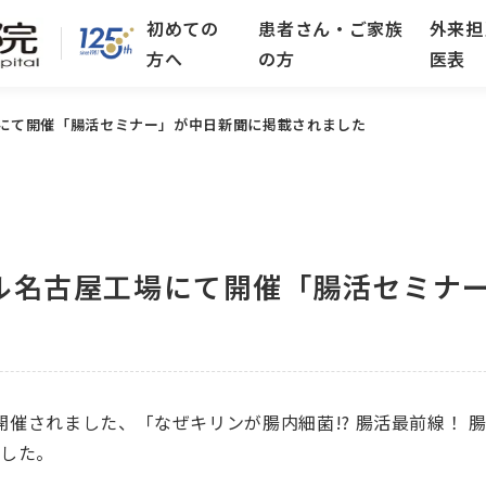
初めての
患者さん・ご家族
外来担
方へ
の方
医表
にて開催「腸活セミナー」が中日新聞に掲載されました
ル名古屋工場にて開催「腸活セミナ
て開催されました、「なぜキリンが腸内細菌!? 腸活最前線！ 
ました。