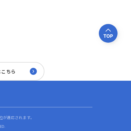
はこちら
約
が適応されます。
ED.