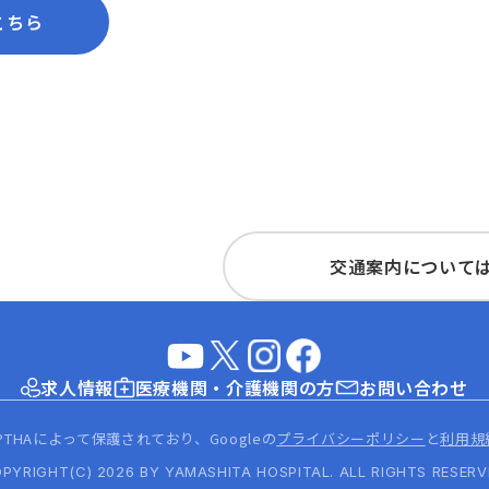
こちら
交通案内について
求人情報
医療機関・介護機関の方
お問い合わせ
PTHAによって保護されており、Googleの
プライバシーポリシー
と
利用規
PYRIGHT(C) 2026 BY YAMASHITA HOSPITAL.
ALL RIGHTS RESERV